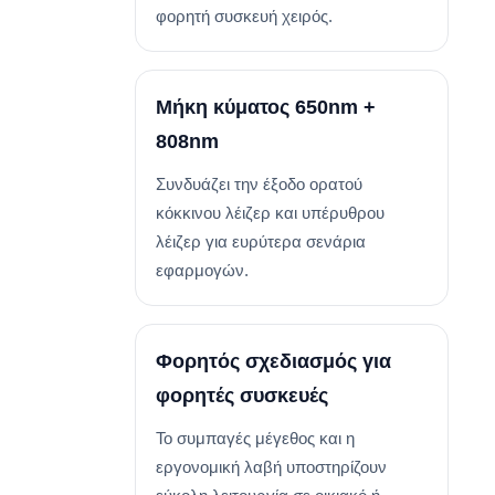
φορητή συσκευή χειρός.
Μήκη κύματος 650nm +
808nm
Συνδυάζει την έξοδο ορατού
κόκκινου λέιζερ και υπέρυθρου
λέιζερ για ευρύτερα σενάρια
εφαρμογών.
Φορητός σχεδιασμός για
φορητές συσκευές
Το συμπαγές μέγεθος και η
εργονομική λαβή υποστηρίζουν