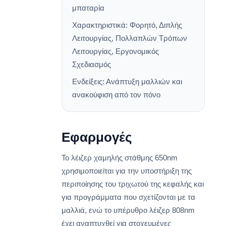
μπαταρία
Χαρακτηριστικά: Φορητό, Διπλής
Λειτουργίας, Πολλαπλών Τρόπων
Λειτουργίας, Εργονομικός
Σχεδιασμός
Ενδείξεις: Ανάπτυξη μαλλιών και
ανακούφιση από τον πόνο
Εφαρμογές
Το λέιζερ χαμηλής στάθμης 650nm
χρησιμοποιείται για την υποστήριξη της
περιποίησης του τριχωτού της κεφαλής και
για προγράμματα που σχετίζονται με τα
μαλλιά, ενώ το υπέρυθρο λέιζερ 808nm
έχει αναπτυχθεί για στοχευμένες