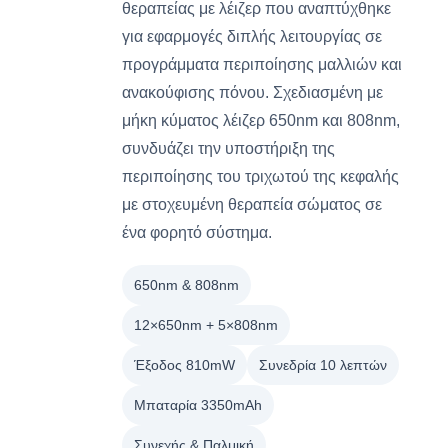
θεραπείας με λέιζερ που αναπτύχθηκε
για εφαρμογές διπλής λειτουργίας σε
προγράμματα περιποίησης μαλλιών και
ανακούφισης πόνου. Σχεδιασμένη με
μήκη κύματος λέιζερ 650nm και 808nm,
συνδυάζει την υποστήριξη της
περιποίησης του τριχωτού της κεφαλής
με στοχευμένη θεραπεία σώματος σε
ένα φορητό σύστημα.
650nm & 808nm
12×650nm + 5×808nm
Έξοδος 810mW
Συνεδρία 10 λεπτών
Μπαταρία 3350mAh
Συνεχής & Παλμική