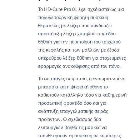
Το HD-Cure Pro 01 έχει σχεδιαστεί ως μια
πολυλειτουργική φορητή συσκευή
θεραπείας με λέιζερ που συνδυάζει
υποστήριξη λέιζερ χαμηλού επιπέδου
650nm για την περιποίηση του τριχωτού
της κεφαλής και των μαλλιών με έξοδο
υπέρυθρου λέιζερ 808nm για στοχευμένες
εφαρμογές ανακούφισης από τον πόνο.
Το συμπαγές σώμα του, η ενσωματωμένη
μπαταρία και η ψηφιακή οθόνη το
καθιστούν κατάλληλο τόσο για καθημερινή
προσωπική φροντίδα όσο και για
ανάπτυξη επαγγελματικής σειράς
προϊόντων. Ο σχεδιασμός δύο
λειτουργιών βοηθά τις μάρκες να
τοποθετήσουν τη συσκευή σε ευρύτερες