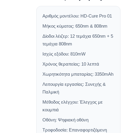
Αριθμός μοντέλου: HD-Cure Pro 01
Μήκος κύματος: 650nm & 808nm
Δίοδοι λέιζερ: 12 τεμάχια 650nm + 5
τεμάχια 808nm
Ισχύς εξόδου: 810mW
Χρόνος θεραπείας: 10 λεπτά
Χωρητικότητα μπαταρίας: 3350mAh
Λειτουργία εργασίας: Συνεχής &
Παλμική
Μέθοδος ελέγχου: Έλεγχος με
κουμπιά
Οθόνη: Ψηφιακή οθόνη
Τροφοδοσία: Επαναφορτιζόμενη