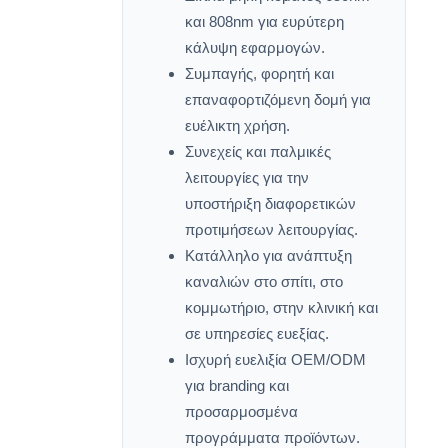
και 808nm για ευρύτερη
κάλυψη εφαρμογών.
Συμπαγής, φορητή και
επαναφορτιζόμενη δομή για
ευέλικτη χρήση.
Συνεχείς και παλμικές
λειτουργίες για την
υποστήριξη διαφορετικών
προτιμήσεων λειτουργίας.
Κατάλληλο για ανάπτυξη
καναλιών στο σπίτι, στο
κομμωτήριο, στην κλινική και
σε υπηρεσίες ευεξίας.
Ισχυρή ευελιξία OEM/ODM
για branding και
προσαρμοσμένα
προγράμματα προϊόντων.