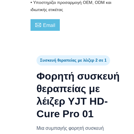
• Υποστηρίζει προσαρμογή OEM, ODM και
ιδιωτικής ετικέτας

Email
Συσκευή θεραπείας με λέιζερ 2 σε 1
Φορητή συσκευή
θεραπείας με
λέιζερ YJT HD-
Cure Pro 01
Μια συμπαγής φορητή συσκευή