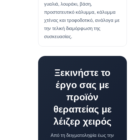
γυαλιά, λουράκι, βάση,
προστατευτικό κάλυμμα, κάλυμμα
χτένας και τροφοδοτικό, ανάλογα με
την τελική διαμόρφωση της
συσκευασίας.
Ξεκινήστε το
έργο σας με
προϊόν
θεραπείας με
λέιζερ χειρός
Από τη δειγματοληψία έως την