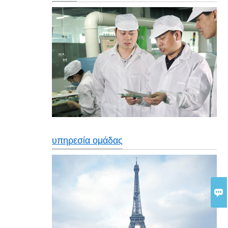
υπηρεσία ομάδας
