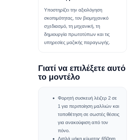
Υποστηρίζει την αξιολόγηση
σκοπιμότητας, τον βιομηχανικό
σχεδιασμό, τη μηχανική, τη
δημιουργία πρωτοτύπων και τις
υπηρεσίες μαζικής παραγωγής.
Γιατί να επιλέξετε αυτό
το μοντέλο
Φορητή συσκευή λέιζερ 2 σε
1 για περιποίηση μαλλιών και
τοποθέτηση σε σωστές θέσεις
για ανακούφιση από τον
πόνο.
Διπλά μήκη κύματος 650nm