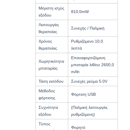
Μέγιστη ισχύς
810,0mW
εξόδου
Λειτουργίες
Συνεχής / Παλμική
θεραπείας
Χρόνος
Ρυθμιζόμενο 10,0
θεραπείας
λεπτά
Επαναφορτιζόμενη
Χωρητικότητα
μπαταρία λιθίου 2600,0
μπαταρίας
mAh
Τάση εισόδου
Συνεχές ρεύμα 5.0V
Μέθοδος
Φόρτιση USB
φόρτισης
Συχνότητα
(Παλμική λειτουργία,
εξόδου
ρυθμιζόμενη)
Τύπος
Φορητό