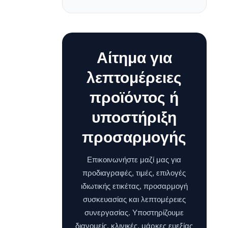
Αίτημα για
λεπτομέρειες
προϊόντος ή
υποστήριξη
προσαρμογής
Επικοινωνήστε μαζί μας για
προδιαγραφές, τιμές, επιλογές
ιδιωτικής ετικέτας, προσαρμογή
συσκευασίας και λεπτομέρειες
συνεργασίας. Υποστηρίζουμε
διανομείς, κλινικές, μάρκες ευεξίας