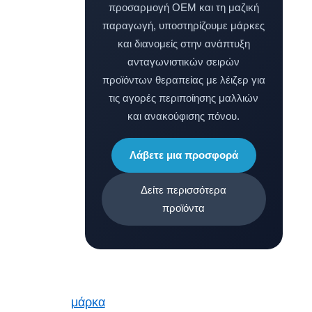
προσαρμογή OEM και τη μαζική
παραγωγή, υποστηρίζουμε μάρκες
και διανομείς στην ανάπτυξη
ανταγωνιστικών σειρών
προϊόντων θεραπείας με λέιζερ για
τις αγορές περιποίησης μαλλιών
και ανακούφισης πόνου.
Λάβετε μια προσφορά
Δείτε περισσότερα
προϊόντα
μάρκα