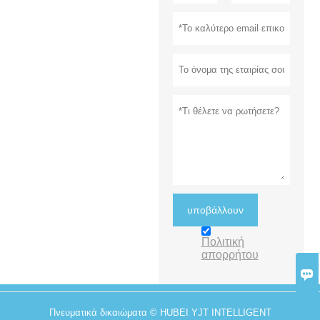
υποβάλλουν
Πολιτική
απορρήτου

Πνευματικά δικαιώματα © HUBEI YJT INTELLIGENT