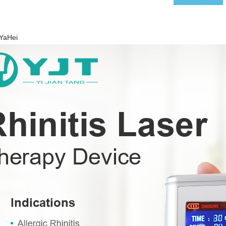
 YaHei