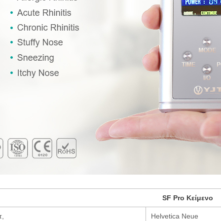
SF Pro Κείμενο
τ,
Helvetica Neue