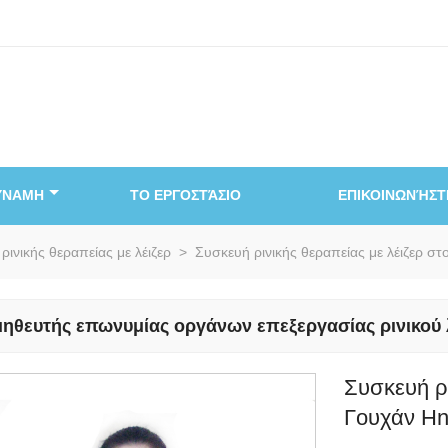
ΥΝΑΜΗ
ΤΟ ΕΡΓΟΣΤΆΣΙΟ
ΕΠΙΚΟΙΝΩΝΉΣΤ
ρινικής θεραπείας με λέιζερ
>
Συσκευή ρινικής θεραπείας με λέιζερ στ
ηθευτής επωνυμίας οργάνων επεξεργασίας ρινικού λέ
Συσκευή ρι
Γουχάν H