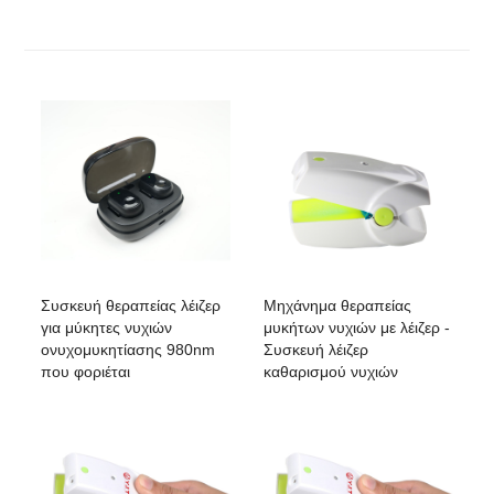
Συσκευή θεραπείας λέιζερ
Μηχάνημα θεραπείας
για μύκητες νυχιών
μυκήτων νυχιών με λέιζερ -
ονυχομυκητίασης 980nm
Συσκευή λέιζερ
που φοριέται
καθαρισμού νυχιών