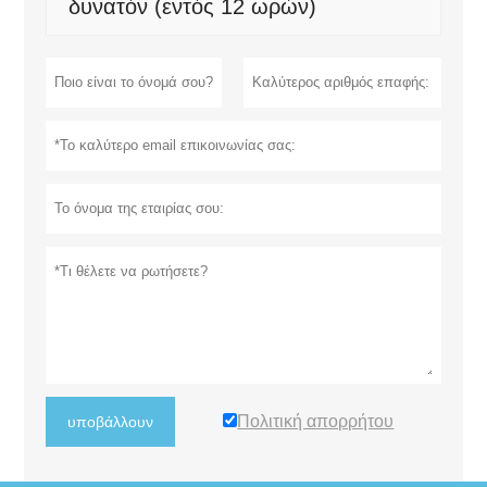
δυνατόν (εντός 12 ωρών)
Πολιτική απορρήτου
υποβάλλουν