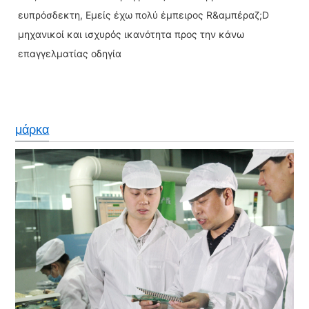
ευπρόσδεκτη, Εμείς έχω πολύ έμπειρος R&αμπέραζ;D
μηχανικοί και ισχυρός ικανότητα προς την κάνω
επαγγελματίας οδηγία
μάρκα