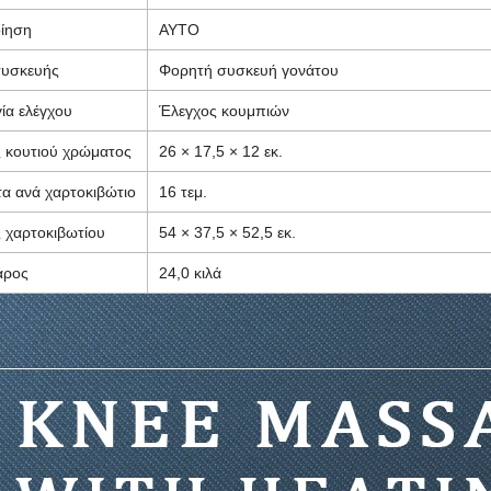
ίηση
ΑΥΤΟ
συσκευής
Φορητή συσκευή γονάτου
ία ελέγχου
Έλεγχος κουμπιών
 κουτιού χρώματος
26 × 17,5 × 12 εκ.
α ανά χαρτοκιβώτιο
16 τεμ.
 χαρτοκιβωτίου
54 × 37,5 × 52,5 εκ.
άρος
24,0 κιλά