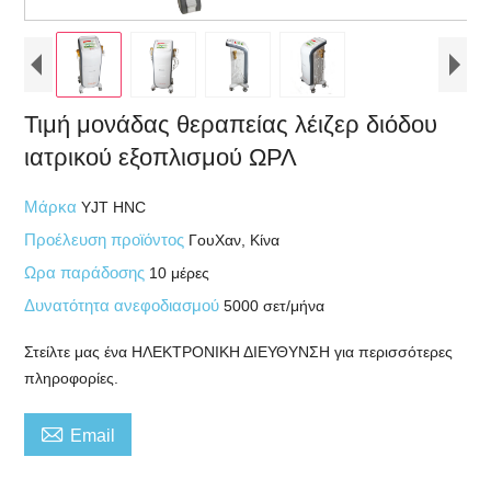
Τιμή μονάδας θεραπείας λέιζερ διόδου
ιατρικού εξοπλισμού ΩΡΛ
Μάρκα
YJT HNC
Προέλευση προϊόντος
ΓουΧαν, Κίνα
Ωρα παράδοσης
10 μέρες
Δυνατότητα ανεφοδιασμού
5000 σετ/μήνα
Στείλτε μας ένα ΗΛΕΚΤΡΟΝΙΚΗ ΔΙΕΥΘΥΝΣΗ για περισσότερες
πληροφορίες.

Email