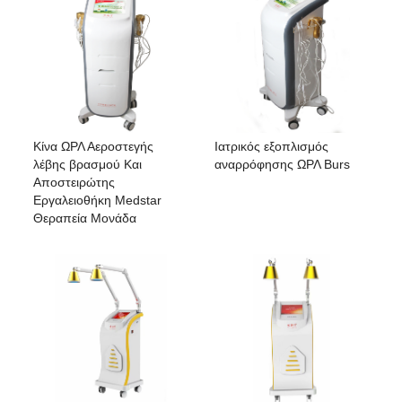
Κίνα ΩΡΛ Αεροστεγής
Ιατρικός εξοπλισμός
λέβης βρασμού Και
αναρρόφησης ΩΡΛ Burs
Αποστειρώτης
Εργαλειοθήκη Medstar
Θεραπεία Μονάδα