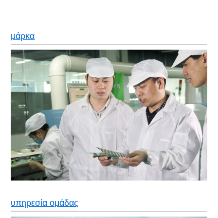
μάρκα
υπηρεσία ομάδας