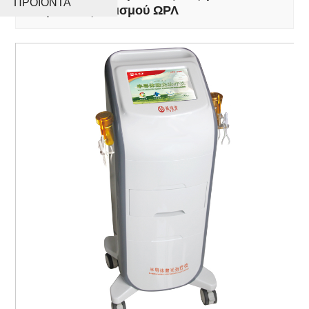
ΠΡΟΪΌΝΤΑ
ιατρικού εξοπλισμού ΩΡΛ