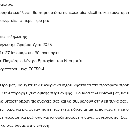
ακάτω:
ρυφαία εκδήλωση θα παρουσιάσει τις τελευταίες εξελίξεις και καινοτομί
ισκεφτείτε το περίπτερό μας.
ιες εκδήλωσης:
δήλωσης: Άραβας Υγεία 2025
α: 27 Ιανουαρίου - 30 Ιανουαρίου
: Παγκόσμιο Κέντρο Εμπορίου του Ντουμπάι
εριπτέρου μας: Z6E50-4
τερό μας, θα έχετε την ευκαιρία να εξερευνήσετε τα πιο πρόσφατα προϊό
ν την παροχή υγειονομικής περίθαλψης. Η ομάδα των ειδικών μας θα εί
α υποστηρίξουν τις ανάγκες σας και να συμβάλουν στην επιτυχία σας.
ένη ώρα για μια συνάντηση ή εάν έχετε ειδικές απαιτήσεις κατά την επ
ε προσωπικά μαζί σας και να συζητήσουμε πιθανές συνεργασίες. Σας
 να σας δούμε στην έκθεση!