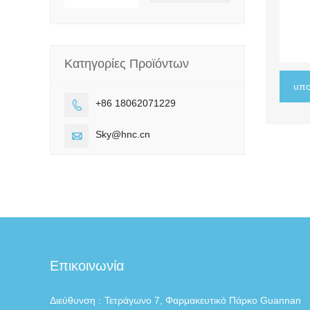
Κατηγορίες Προϊόντων
υπο
+86 18062071229

Sky@hnc.cn

Επικοινωνία
Διεύθυνση :
Τετράγωνο 7, Φαρμακευτικό Πάρκο Guannan