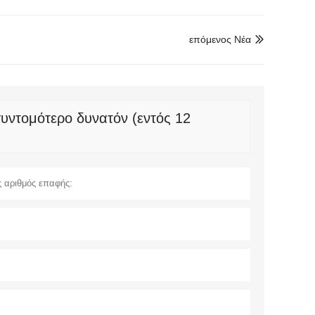
επόμενος Νέα

συντομότερο δυνατόν (εντός 12